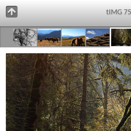
tIMG 7